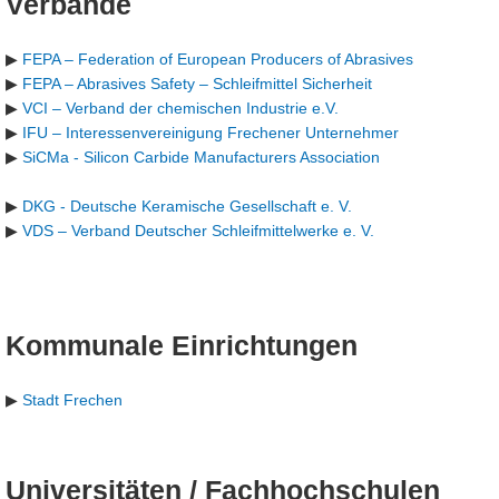
Verbände
▶
FEPA – Federation of European Producers of Abrasives
▶
FEPA – Abrasives Safety – Schleifmittel Sicherheit
▶
VCI – Verband der chemischen Industrie e.V.
▶
IFU – Interessenvereinigung Frechener Unternehmer
▶
SiCMa - Silicon Carbide Manufacturers Association
▶
DKG - Deutsche Keramische Gesellschaft e. V.
▶
VDS – Verband Deutscher Schleifmittelwerke e. V.
Kommunale Einrichtungen
▶
Stadt Frechen
Universitäten / Fachhochschulen